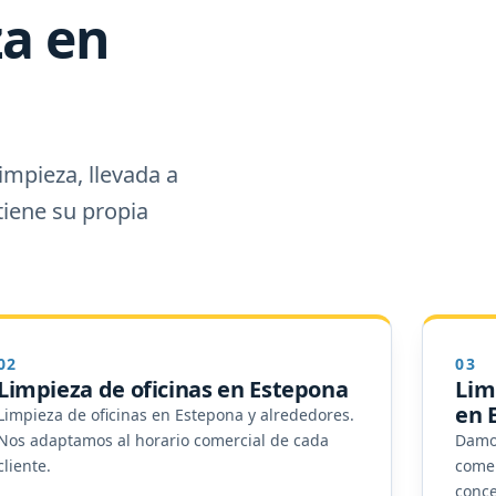
za en
mpieza, llevada a
tiene su propia
02
03
Limpieza de oficinas en Estepona
Lim
en 
Limpieza de oficinas en Estepona y alrededores.
Nos adaptamos al horario comercial de cada
Damos
cliente.
comer
conce