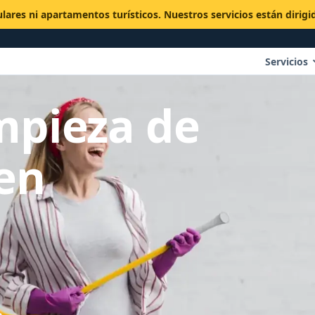
ulares ni apartamentos turísticos. Nuestros servicios están dirig
Servicios
mpieza de
en