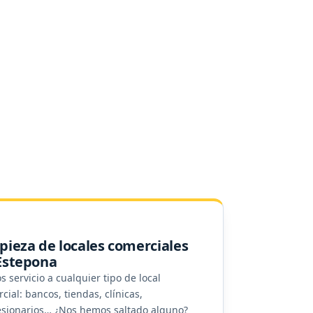
pieza de locales comerciales
Estepona
 servicio a cualquier tipo de local
cial: bancos, tiendas, clínicas,
sionarios… ¿Nos hemos saltado alguno?