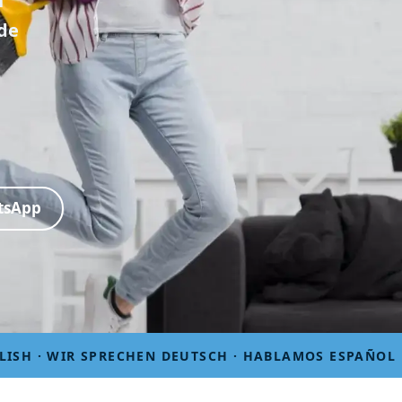
n
 de
atsApp
LISH · WIR SPRECHEN DEUTSCH · HABLAMOS ESPAÑOL