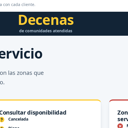
a con cada cliente.
Decenas
de comunidades atendidas
rvicio
on las zonas que
o.
Consultar disponibilidad
Zon
serv
Cancelada