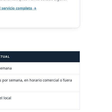
l servicio completo
ITUAL
 semana
as por semana, en horario comercial o fuera
l local