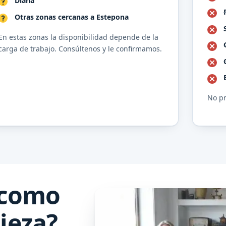
Diana
Otras zonas cercanas a Estepona
En estas zonas la disponibilidad depende de la
carga de trabajo. Consúltenos y le confirmamos.
No pr
 como
ieza?