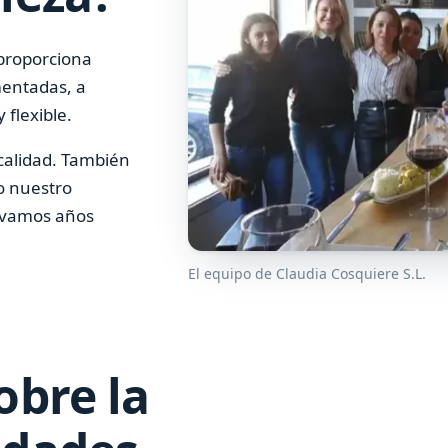
 proporciona
mentadas, a
 flexible.
calidad. También
o nuestro
levamos años
El equipo de Claudia Cosquiere S.L.
obre la