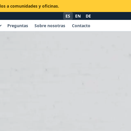
idos a comunidades y oficinas.
ES
EN
DE
Preguntas
Sobre nosotras
Contacto