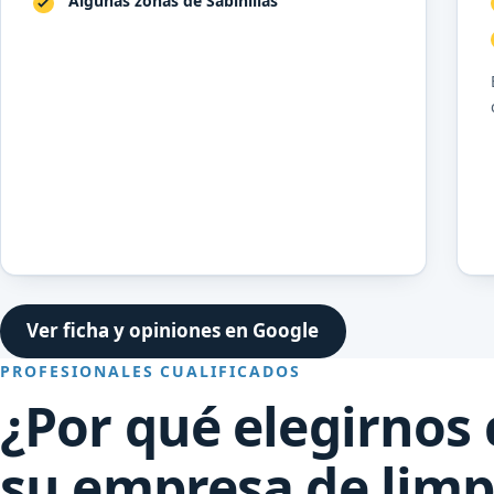
Algunas zonas de Sabinillas
Ver ficha y opiniones en Google
PROFESIONALES CUALIFICADOS
¿Por qué elegirnos
su empresa de limp